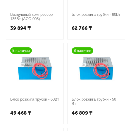
Воздушный компрессор
Блок розжига трубки - 80Вт
135Вт (ACO-008)
39 894
₸
62 766
₸
В наличии
В наличии
Блок розжига трубки - 60Вт
Блок розжига трубки - 50
Вт
49 468
₸
46 809
₸