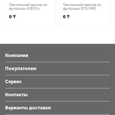
Текстильный принтер на
Текстильный принтер на
футболках A3DTG+
футболках DTG PRO
0
₸
0
₸
Компания
Покупателям
Сервис
Контакты
Варианты доставки