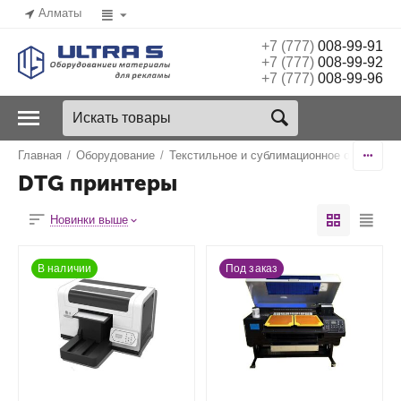
Алматы
+7 (777)
008-99-91
+7 (777)
008-99-92
+7 (777)
008-99-96
Главная
/
Оборудование
/
Текстильное и сублимационное оборудов
DTG принтеры
Новинки выше
В наличии
Под заказ