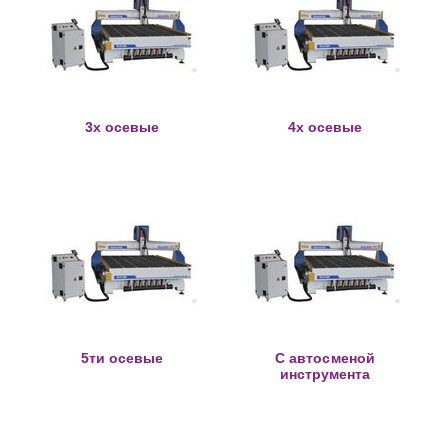
3х осевые
4х осевые
5ти осевые
С автосменой
инструмента