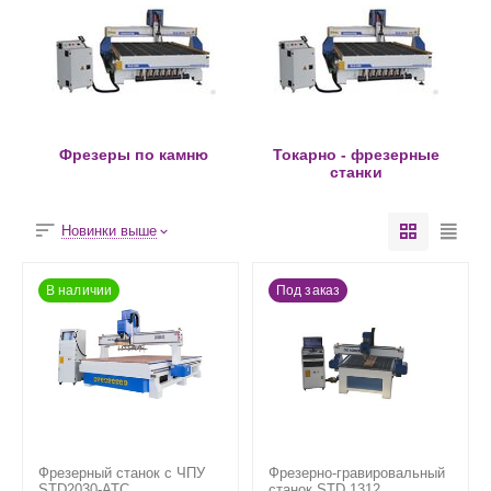
Фрезеры по камню
Токарно - фрезерные
станки
Новинки выше
В наличии
Под заказ
Фрезерный станок с ЧПУ
Фрезерно-гравировальный
STD2030-ATC
станок STD 1312