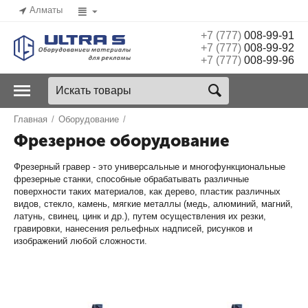
Алматы
+7 (777)
008-99-91
+7 (777)
008-99-92
+7 (777)
008-99-96
Главная
/
Оборудование
/
Фрезерное оборудование
Фрезерный гравер -
это универсальные и многофункциональные
фрезерные станки, способные обрабатывать различные
поверхности таких материалов, как дерево, пластик различных
видов, стекло, камень, мягкие металлы (медь, алюминий, магний,
латунь, свинец, цинк и др.), путем осуществления их резки,
гравировки, нанесения рельефных надписей, рисунков и
изображений любой сложности.