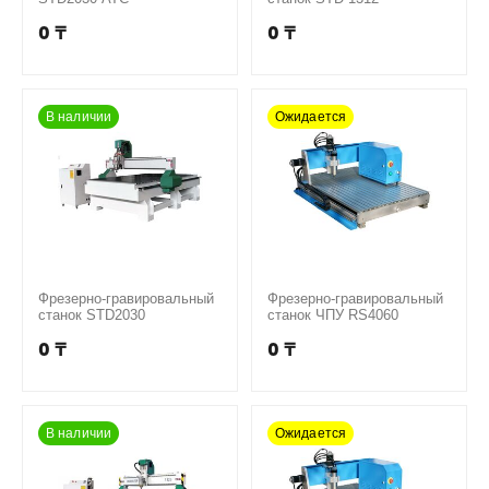
0
₸
0
₸
В наличии
Ожидается
Фрезерно-гравировальный
Фрезерно-гравировальный
станок STD2030
станок ЧПУ RS4060
0
₸
0
₸
В наличии
Ожидается