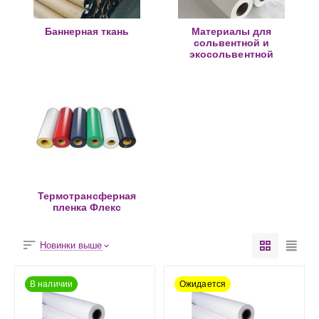
Баннерная ткань
Материалы для
сольвентной и
экосольвентной
печати
Термотрансферная
пленка Флекс
Новинки выше
В наличии
Ожидается