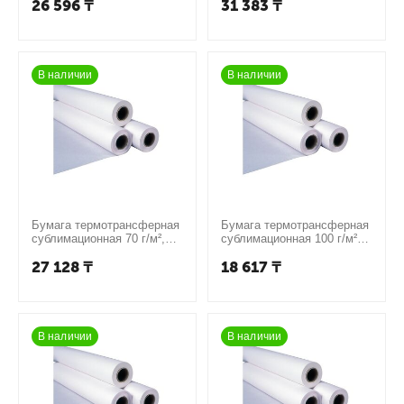
26 596
₸
31 383
₸
В наличии
В наличии
Бумага термотрансферная
Бумага термотрансферная
сублимационная 70 г/м²,
сублимационная 100 г/м²,
1,12 м × 200 м
1,12 м × 100 м
27 128
₸
18 617
₸
В наличии
В наличии