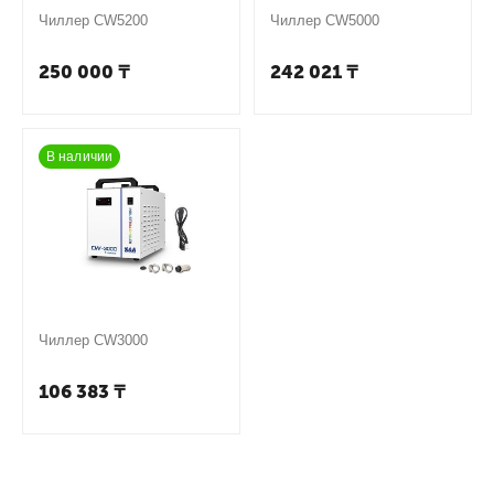
Чиллер CW5200
Чиллер CW5000
250 000
₸
242 021
₸
В наличии
Чиллер CW3000
106 383
₸