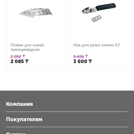
Лезвие для ножей
Нож для резки пленки А3
трапециевидное
2 202
₸
3 426
₸
2 085
₸
3 000
₸
Компания
Покупателям