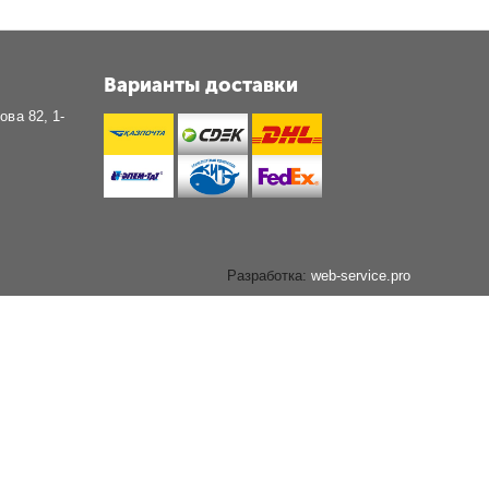
Варианты доставки
ова 82, 1-
Разработка:
web-service.pro