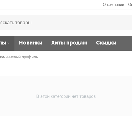
О компании
О
лы
Новинки
Хиты продаж
Скидки
юминиевый профиль
В этой категории нет товаров