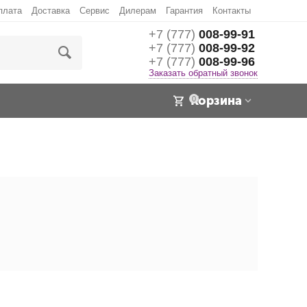
плата
Доставка
Сервис
Дилерам
Гарантия
Контакты
+7 (777)
008-99-91
+7 (777)
008-99-92
+7 (777)
008-99-96
Заказать обратный звонок
Корзина
0