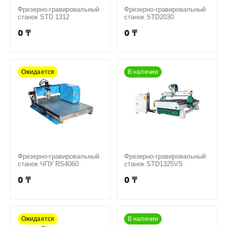
Фрезерно-гравировальный
Фрезерно-гравировальный
станок STD 1312
станок STD2030
0
₸
0
₸
Ожидается
В наличии
Фрезерно-гравировальный
Фрезерно-гравировальный
станок ЧПУ RS4060
станок STD1325VS
0
₸
0
₸
Ожидается
В наличии