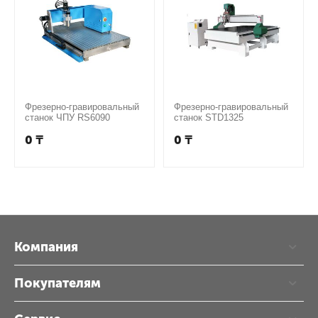
Фрезерно-гравировальный
Фрезерно-гравировальный
станок ЧПУ RS6090
станок STD1325
0
₸
0
₸
Компания
Покупателям