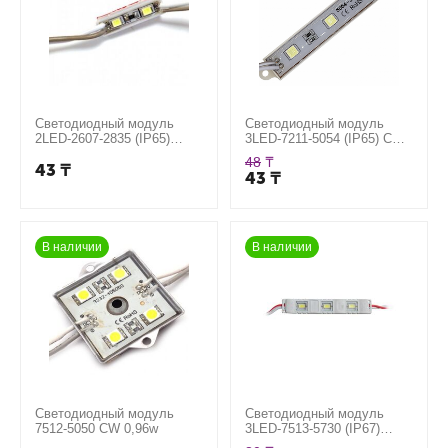
Светодиодный модуль
Светодиодный модуль
2LED-2607-2835 (IP65)
3LED-7211-5054 (IP65) CW
0,4W, цвет белый
0,72W, цвет белый
48
₸
43
₸
43
₸
В наличии
В наличии
Светодиодный модуль
Светодиодный модуль
7512-5050 CW 0,96w
3LED-7513-5730 (IP67)
0,6W, цвет белый