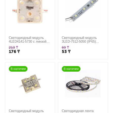
Светодиодный модуль
Светодиодный модуль
4LED4141-5730 с линзой
3LED-7512-5050 (IP65)
(IP67) 2W, цвет белый
0,72W, цвет белый
213
₸
69
₸
176
₸
53
₸
В наличии
В наличии
Светодиодный модуль
Светодиодная лента