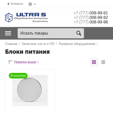
Алматы
+7 (777)
008-99-91
+7 (777)
008-99-92
+7 (777)
008-99-96
Главная
/
Запасные части и ПО
/
Лазерное оборудование
/
Блоки питания
Новинки выше
В наличии