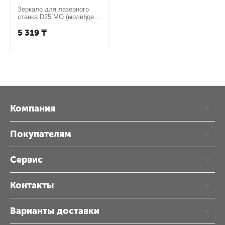
Зеркало для лазерного
станка D25 МО (молибден -
серебро) зеркало, 25mm
5 319
₸
Компания
Покупателям
Сервис
Контакты
Варианты доставки