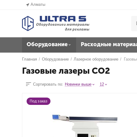
Алматы
Оборудование
Расходные материа
Главная
/
Оборудование
/
Лазерное оборудование
/
Газовы
Газовые лазеры CO2
Сортировать по:
Новинки выше
12
Под заказ