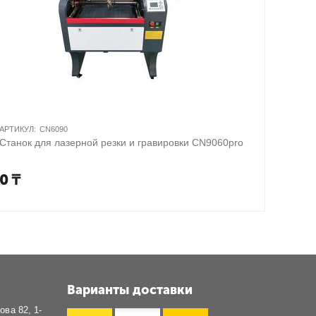
АРТИКУЛ:
CN6090
Станок для лазерной резки и гравировки CN9060pro
0
₸
Варианты доставки
ова 82, 1-