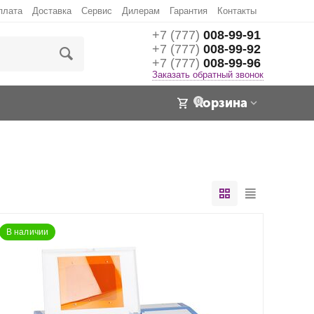
плата
Доставка
Сервис
Дилерам
Гарантия
Контакты
+7 (777)
008-99-91
+7 (777)
008-99-92
+7 (777)
008-99-96
Заказать обратный звонок
Корзина
0
В наличии