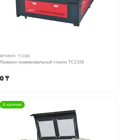
АРТИКУЛ:
TC1326
Лазерно-гравировальный станок TC1326
0
₸
В наличии