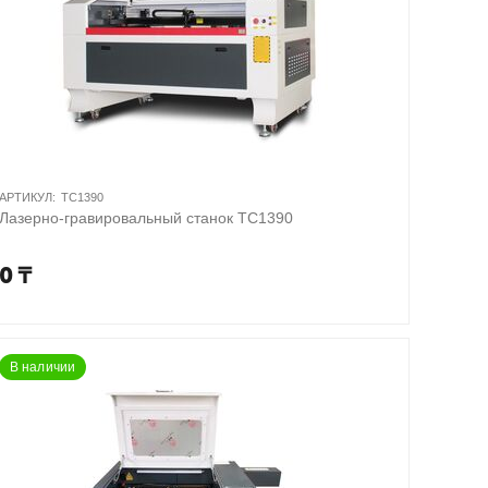
АРТИКУЛ:
TC1390
Лазерно-гравировальный станок TC1390
0
₸
В наличии