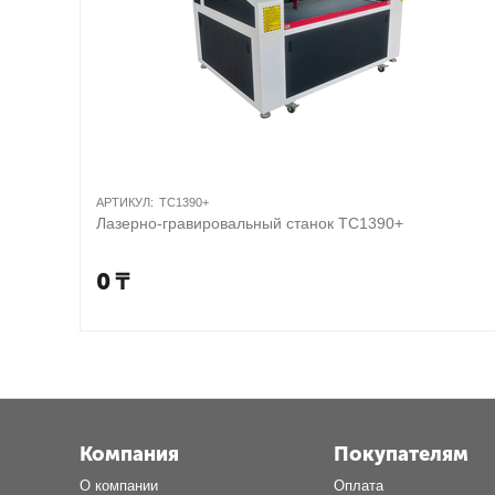
АРТИКУЛ:
TC1390+
Лазерно-гравировальный станок TC1390+
0
₸
Компания
Покупателям
О компании
Оплата