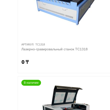
АРТИКУЛ:
TC1318
Лазерно-гравировальный станок TC1318
0
₸
В наличии