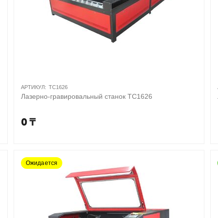
АРТИКУЛ:
TC1626
Лазерно-гравировальный станок TC1626
0
₸
Ожидается