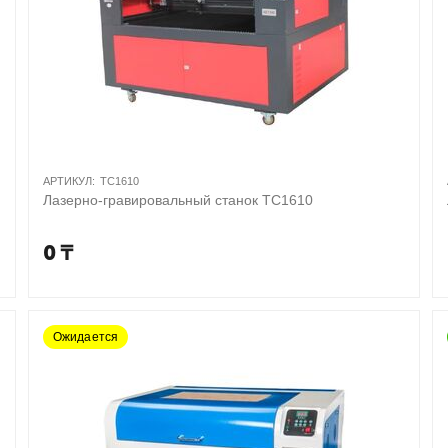
АРТИКУЛ:
TC1610
Лазерно-гравировальный станок TC1610
0
₸
Ожидается