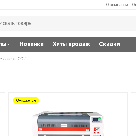
О компании
О
лы
Новинки
Хиты продаж
Скидки
е лазеры CO2
Ожидается