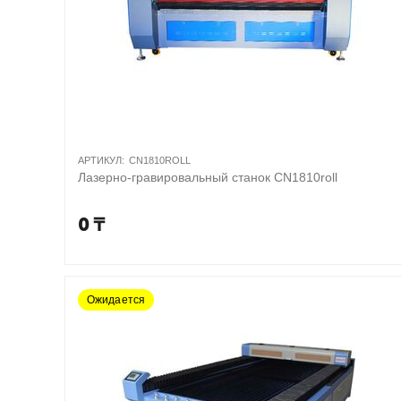
АРТИКУЛ:
CN1810ROLL
Лазерно-гравировальный станок CN1810roll
0
₸
Ожидается