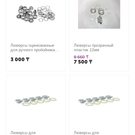
Люверсы оцинкованные
Люверсы прозрачный
для ручного пробойника
пластик 12мм
12мм
8 660
₸
3 000
₸
7 500
₸
Люверсы для
Люверсы для