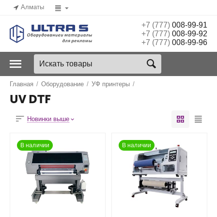
Алматы
+7 (777)
008-99-91
+7 (777)
008-99-92
+7 (777)
008-99-96
Главная
/
Оборудование
/
УФ принтеры
/
UV DTF
Новинки выше
В наличии
В наличии