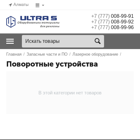
Алматы
+7 (777)
008-99-91
+7 (777)
008-99-92
+7 (777)
008-99-96
Главная
/
Запасные части и ПО
/
Лазерное оборудование
/
Поворотные устройства
В этой категории нет товаров