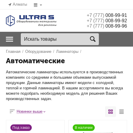
Алматы
+7 (777)
008-99-91
+7 (777)
008-99-92
+7 (777)
008-99-96
Главная
/
Оборудование
/
Ламинаторы
/
Автоматические
Автоматические ламинаторы используются в производственных
компаниях со средними и большими объемами выпускаемой
продукции. Данные ламинаторы имеют модели с холодной,
теплой и горячей ламинацией. В нашем ассортименте вы всегда
можете подобрать необходимую модель для решения Ваших
производственных задач.
Новинки выше
Под заказ
В наличии