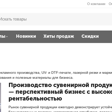
О компании
О
лы
Новинки
Хиты продаж
Скидки
кламного производства, UV- и DTF-печати, лазерной резки и марки
дования и полезные материалы для бизнеса.
Производство сувенирной проду
— перспективный бизнес с высок
рентабельностью
Рынок сувенирной продукции ежегодно демонстрирует устойч