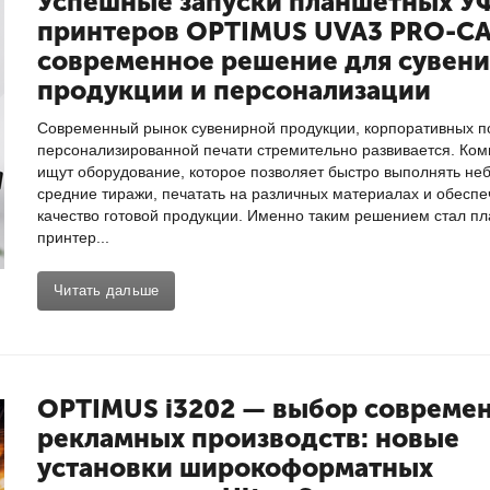
Успешные запуски планшетных У
принтеров OPTIMUS UVA3 PRO-C
современное решение для сувен
продукции и персонализации
Современный рынок сувенирной продукции, корпоративных п
персонализированной печати стремительно развивается. Ком
ищут оборудование, которое позволяет быстро выполнять не
средние тиражи, печатать на различных материалах и обеспе
качество готовой продукции. Именно таким решением стал п
принтер...
Читать дальше
OPTIMUS i3202 — выбор совреме
рекламных производств: новые
установки широкоформатных