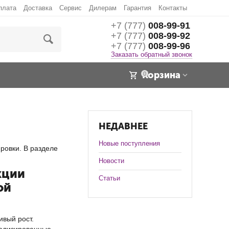
плата
Доставка
Сервис
Дилерам
Гарантия
Контакты
+7 (777)
008-99-91
+7 (777)
008-99-92
+7 (777)
008-99-96
Заказать обратный звонок
Корзина
0
НЕДАВНЕЕ
Новые поступления
ровки. В разделе
Новости
кции
Статьи
ой
ивый рост.