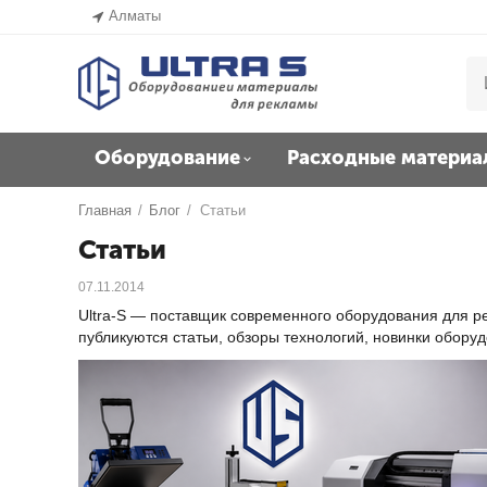
Алматы
Оборудование
Расходные материа
Главная
/
Блог
/
Статьи
Статьи
07.11.2014
Ultra-S — поставщик современного оборудования для ре
публикуются статьи, обзоры технологий, новинки обору