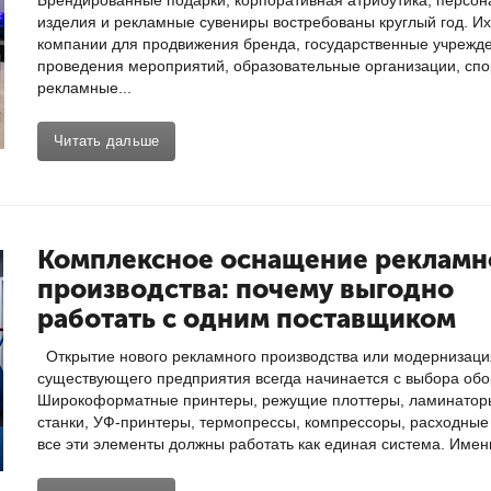
Брендированные подарки, корпоративная атрибутика, персо
изделия и рекламные сувениры востребованы круглый год. И
компании для продвижения бренда, государственные учрежд
проведения мероприятий, образовательные организации, спо
рекламные...
Читать дальше
Комплексное оснащение рекламн
производства: почему выгодно
работать с одним поставщиком
Открытие нового рекламного производства или модернизаци
существующего предприятия всегда начинается с выбора обо
Широкоформатные принтеры, режущие плоттеры, ламинатор
станки, УФ-принтеры, термопрессы, компрессоры, расходны
все эти элементы должны работать как единая система. Именн