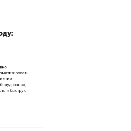
оду:
ивно
томатизировать
с этим
оборудование,
сть и быструю