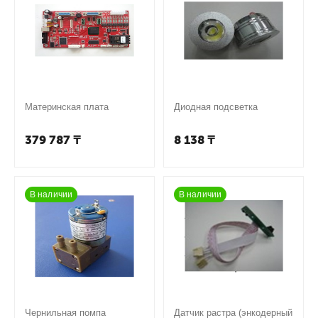
Материнская плата
Диодная подсветка
379 787
₸
8 138
₸
В наличии
В наличии
Чернильная помпа
Датчик растра (энкодерный