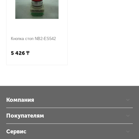
Кнопка стоп NB2-ES542
5 426
₸
Компания
Покупателям
Сервис