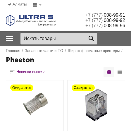
Алматы
+7 (777)
008-99-91
+7 (777)
008-99-92
+7 (777)
008-99-96
Главная
/
Запасные части и ПО
/
Широкоформатные принтеры
/
Phaeton
Новинки выше
Ожидается
Ожидается