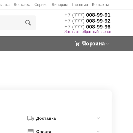
плата
Доставка
Сервис
Дилерам
Гарантия
Контакты
+7 (777)
008-99-91
+7 (777)
008-99-92
+7 (777)
008-99-96
Заказать обратный звонок
Корзина
0
Доставка
Оплата