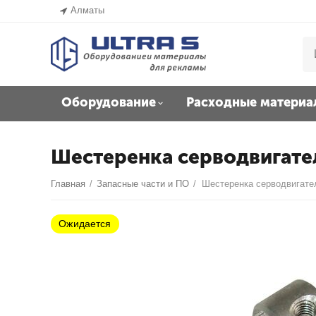
Алматы
Оборудование
Расходные материа
Шестеренка серводвигателя
Главная
/
Запасные части и ПО
/
Ожидается