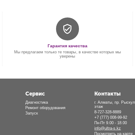
Гарантия качества
Мы предлагаем только те товары, в качестве которых мы
уверены
Сервис
Контакты
Диагностика
г. Алматы, пр. Рыскул
этаж
Ремонт оборудования
8-727-328-8889
Запуск
+7 (777) 008-99-92
Пн-Пт 9.00 - 18.00
info@ultra-s.kz
Посмотреть на карте