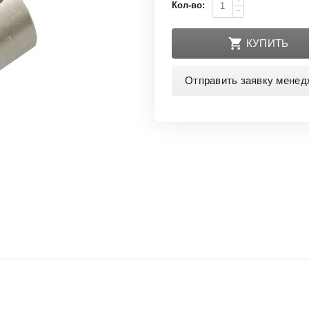
+
Кол-во:
−
КУПИТЬ
Отправить заявку менед