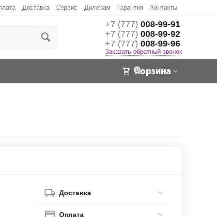
плата
Доставка
Сервис
Дилерам
Гарантия
Контакты
+7 (777)
008-99-91
+7 (777)
008-99-92
+7 (777)
008-99-96
Заказать обратный звонок
Корзина
0
Доставка
Оплата