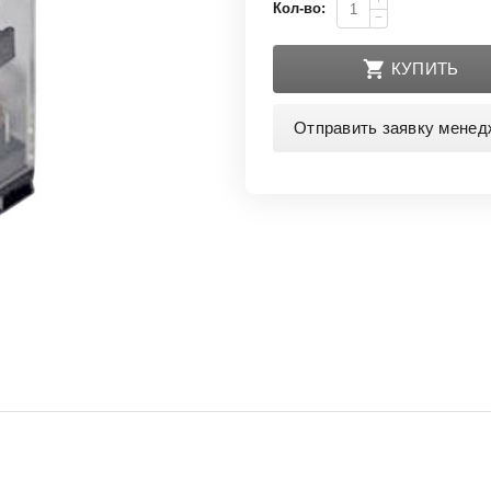
+
Кол-во:
−
КУПИТЬ
Отправить заявку менед