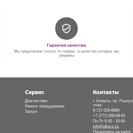
Гарантия качества
Мы предлагаем только те товары, в качестве которых мы
уверены
Сервис
Контакты
Диагностика
г. Алматы, пр. Рыскул
этаж
Ремонт оборудования
8-727-328-8889
Запуск
+7 (777) 008-99-92
Пн-Пт 9.00 - 18.00
info@ultra-s.kz
Посмотреть на карте