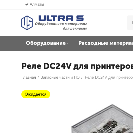
Алматы
Оборудование
Расходные материа
Реле DC24V для принтеров
Главная
/
Запасные части и ПО
/
Реле DC24V для принтеро
Ожидается