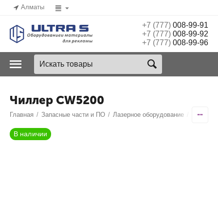
Алматы
+7 (777)
008-99-91
+7 (777)
008-99-92
+7 (777)
008-99-96
Чиллер CW5200
Главная
/
Запасные части и ПО
/
Лазерное оборудование
/
Чиллеры
В наличии