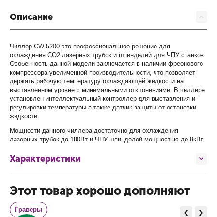
Описание
Чиллер CW-5200 это профессиональное решение
для
охлаждения CO2 лазерных трубок и шпинделей для ЧПУ станков.
Особенность данной модели заключается в наличии фреонового
компрессора увеличенной производительности, что позволяет
держать рабочую температуру охлаждающей жидкости на
выставленном уровне с минимальными отклонениями. В чиллере
установлен интеллектуальный контроллер для выставления и
В наличии
Ожидается
В наличии
регулировки температуры а также датчик защиты от остановки
жидкости.
Мощности данного чиллера достаточно для охлаждения
лазерных трубок до 180Вт и ЧПУ шпинделей мощностью до 9кВт.
Характеристики
Этот товар хорошо дополняют
Граверы