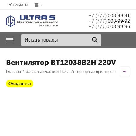
Алматы
+7 (777)
008-99-91
+7 (777)
008-99-92
+7 (777)
008-99-96
Вентилятор BT12038B2H 220V
Главная
/
Запасные части и ПО
/
Интерьерные принтеры
/
Phaeton
/
Ожидается