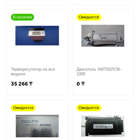
В наличии
Ожидается
Терморегулятор на все
Двигатель AMT602V36-
модели
1000
35 266
₸
0
₸
Ожидается
Ожидается