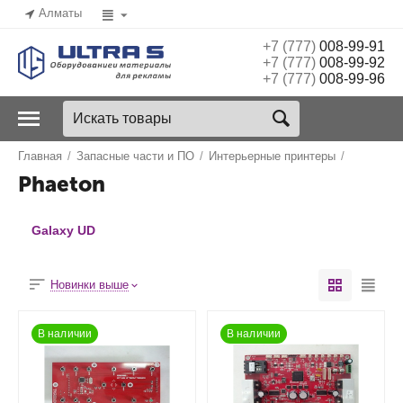
Алматы
+7 (777)
008-99-91
+7 (777)
008-99-92
+7 (777)
008-99-96
Главная
/
Запасные части и ПО
/
Интерьерные принтеры
/
Phaeton
Galaxy UD
Новинки выше
В наличии
В наличии