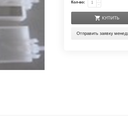
+
Кол-во:
−
КУПИТЬ
Отправить заявку менед