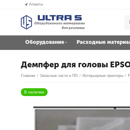
Алматы
Оборудование
Расходные материа
Демпфер для головы EPS
Главная
/
Запасные части и ПО
/
Интерьерные принтеры
/
В наличии