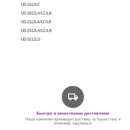
UD-1612LC
UD-1812LA/LC/LB
UD-2112LA/LC/LB
UD-2512LA/LC/LB
UD-3212LD
Быстро и качественно доставляем
Наша компания производит доставку по Казахстану и
ближнему зарубежью