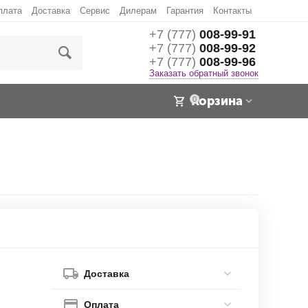
плата
Доставка
Сервис
Дилерам
Гарантия
Контакты
+7 (777)
008-99-91
+7 (777)
008-99-92
+7 (777)
008-99-96
Заказать обратный звонок
Корзина
0
Доставка
Оплата