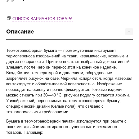
СПИСОК ВАРИАНТОВ ТОВАРА
Описание
Термотрансферная бумага — промежуточный инструмент
термопереноса изображений на ткани, керамические, кожаные и
другие поверхности. Принтер печатает выбранный декоративный
элемент, после чего он переносится на конечное изделие.
Воздействуя температурой и давлением, оборудование
закрепляет рисунок на базе. Чернила испаряются, когда материал
контактирует с обрабатываемой поверхностью. Изображение
переходит на основу и прочно фиксируется. Готовые изделия
можно стирать при 30—40 °С, рисунки подолгу остаются яркими.
У изображений, переносимых на термотрансферную бумагу,
специфический дизайн (белые поля), что связано с
технологическими требованиями.
Бумага в термотрансферной печати используется при работе с
тканями, дизайне малотиражных сувенирных и рекламных
товаров. Например: