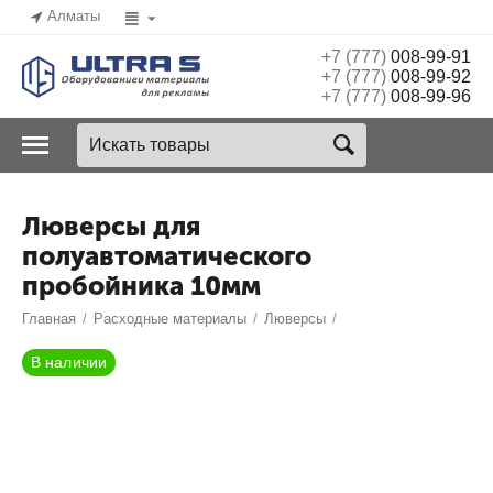
Алматы
+7 (777)
008-99-91
+7 (777)
008-99-92
+7 (777)
008-99-96
Люверсы для
полуавтоматического
пробойника 10мм
Главная
/
Расходные материалы
/
Люверсы
/
В наличии