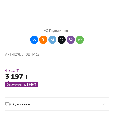
Поделиться
АРТИКУЛ:
ЛЮВHP-12
4 213
₸
3 197
₸
Вы экономите: 
1 016
 ₸
Доставка