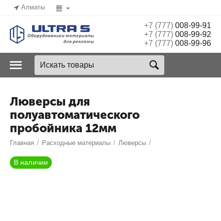
Алматы
+7 (777)
008-99-91
+7 (777)
008-99-92
+7 (777)
008-99-96
Люверсы для
полуавтоматического
пробойника 12мм
Главная
/
Расходные материалы
/
Люверсы
/
В наличии