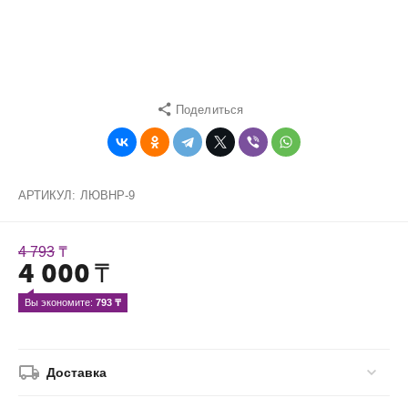
Поделиться
АРТИКУЛ:
ЛЮВHP-9
4 793
₸
4 000
₸
Вы экономите: 
793
 ₸
Доставка