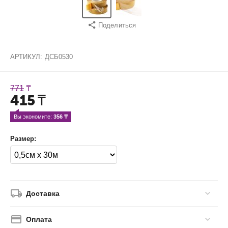
Поделиться
АРТИКУЛ:
ДСБ0530
771
₸
415
₸
Вы экономите: 
356
 ₸
Размер:
Доставка
Оплата