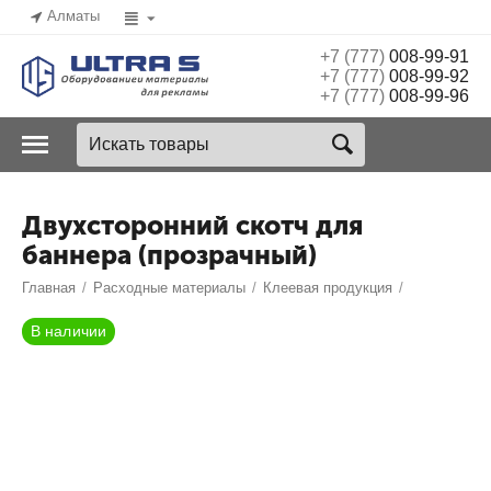
Алматы
+7 (777)
008-99-91
+7 (777)
008-99-92
+7 (777)
008-99-96
Двухсторонний скотч для
баннера (прозрачный)
Главная
/
Расходные материалы
/
Клеевая продукция
/
В наличии