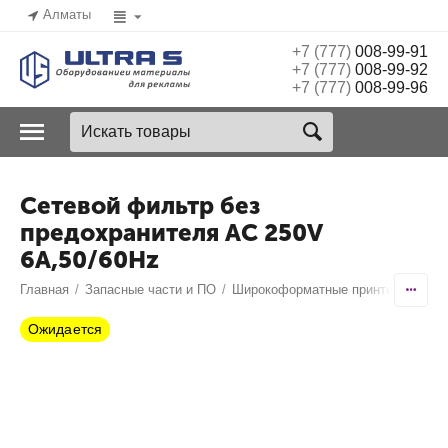
Алматы
+7 (777)
008-99-91
+7 (777)
008-99-92
+7 (777)
008-99-96
Сетевой фильтр без
предохранителя AC 250V
6A,50/60Hz
Главная
/
Запасные части и ПО
/
Широкоформатные принтеры
/
Ico
Ожидается