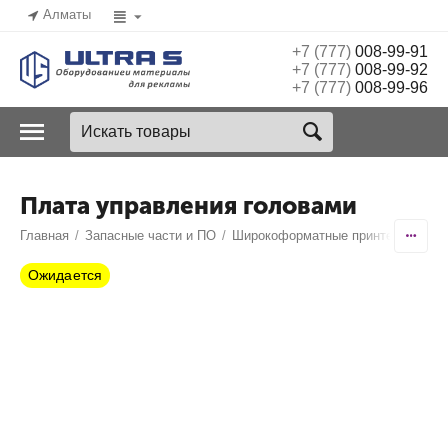
Алматы
+7 (777)
008-99-91
+7 (777)
008-99-92
+7 (777)
008-99-96
Плата управления головами
Главная
/
Запасные части и ПО
/
Широкоформатные принтеры
/
Ico
Ожидается