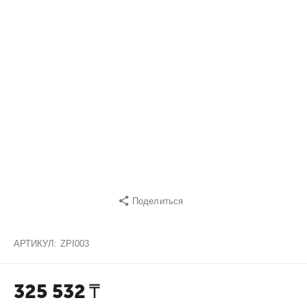
Поделиться
АРТИКУЛ:
ZPI003
325 532
₸