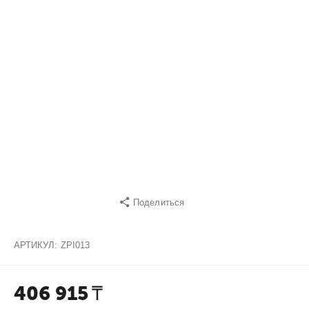
Поделиться
АРТИКУЛ:
ZPI013
406 915
₸