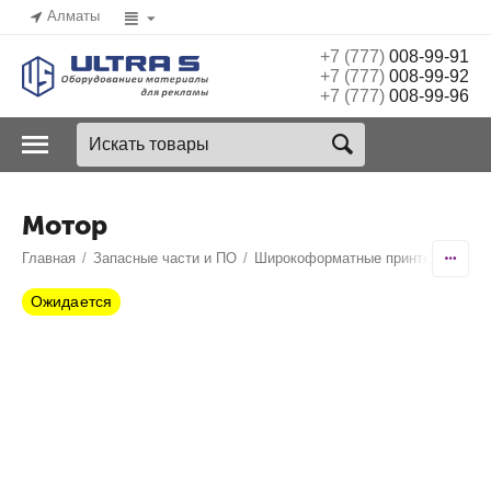
Алматы
+7 (777)
008-99-91
+7 (777)
008-99-92
+7 (777)
008-99-96
Мотор
Главная
/
Запасные части и ПО
/
Широкоформатные принтеры
/
Ico
Ожидается