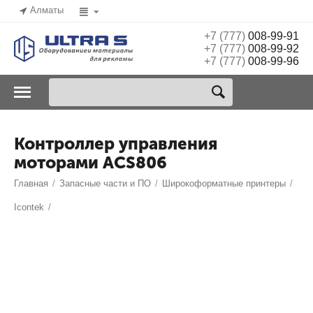
Алматы
+7 (777)
008-99-91
+7 (777)
008-99-92
+7 (777)
008-99-96
Контроллер управления
моторами ACS806
Главная
/
Запасные части и ПО
/
Широкоформатные принтеры
/
Icontek
/