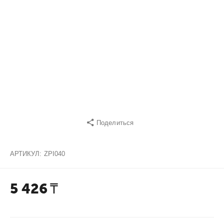
Поделиться
АРТИКУЛ:
ZPI040
5 426
₸