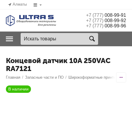
Алматы
+7 (777)
008-99-91
+7 (777)
008-99-92
+7 (777)
008-99-96
Концевой датчик 10A 250VAC
RA7121
Главная
/
Запасные части и ПО
/
Широкоформатные принтеры
/
Ico
В наличии