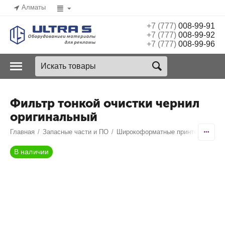
Алматы
+7 (777)
008-99-91
+7 (777)
008-99-92
+7 (777)
008-99-96
Фильтр тонкой очистки чернил
оригинальный
Главная
/
Запасные части и ПО
/
Широкоформатные принтеры
/
Ico
В наличии