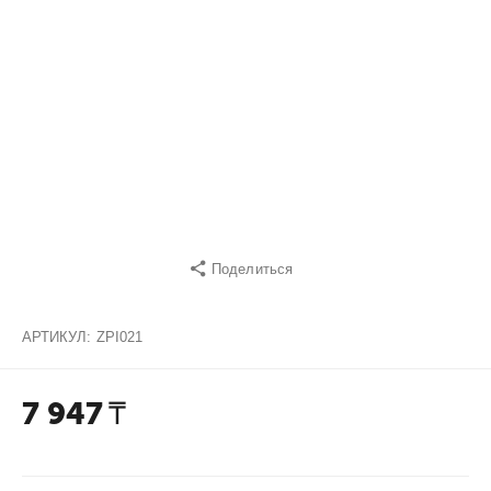
Поделиться
АРТИКУЛ:
ZPI021
7 947
₸