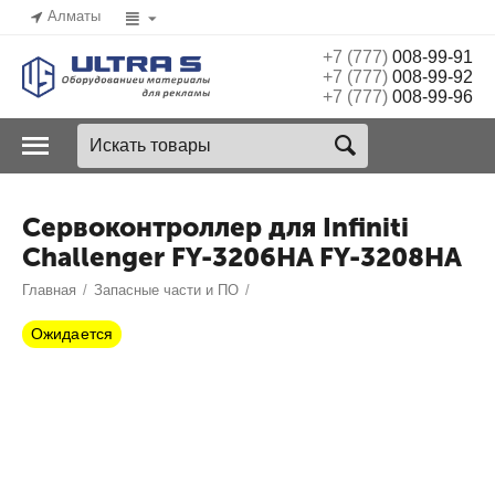
Алматы
+7 (777)
008-99-91
+7 (777)
008-99-92
+7 (777)
008-99-96
Сервоконтроллер для Infiniti
Challenger FY-3206HA FY-3208HA
Главная
/
Запасные части и ПО
/
Ожидается