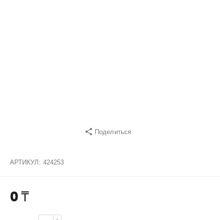
Поделиться
АРТИКУЛ:
424253
0
₸
+