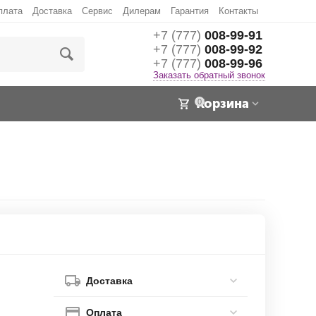
плата
Доставка
Сервис
Дилерам
Гарантия
Контакты
+7 (777)
008-99-91
+7 (777)
008-99-92
+7 (777)
008-99-96
Заказать обратный звонок
Корзина
0
Доставка
Оплата