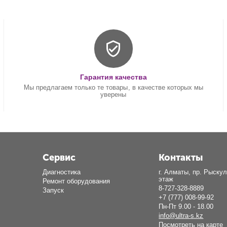
Гарантия качества
Мы предлагаем только те товары, в качестве которых мы
уверены
Сервис
Контакты
Диагностика
г. Алматы, пр. Рыскул
этаж
Ремонт оборудования
8-727-328-8889
Запуск
+7 (777) 008-99-92
Пн-Пт 9.00 - 18.00
info@ultra-s.kz
Посмотреть на карте