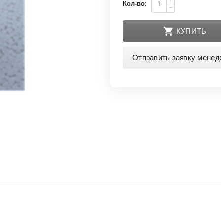
+
Кол-во:
−
КУПИТЬ
Отправить заявку менед