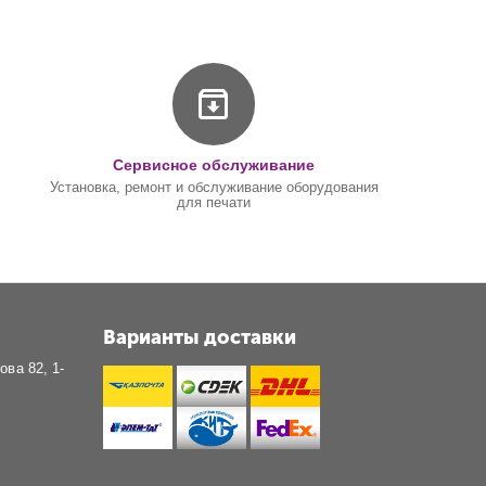
Сервисное обслуживание
Установка, ремонт и обслуживание оборудования
для печати
Варианты доставки
ова 82, 1-