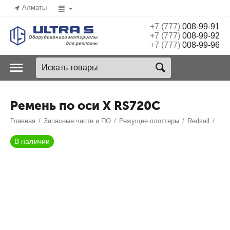
Алматы
+7 (777)
008-99-91
+7 (777)
008-99-92
+7 (777)
008-99-96
Ремень по оси X RS720C
Главная
/
Запасные части и ПО
/
Режущие плоттеры
/
Redsail
/
В наличии