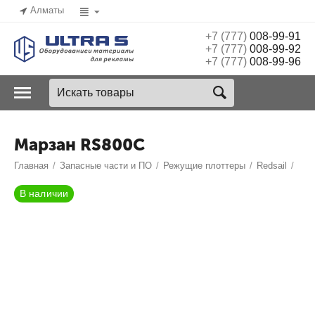
Алматы
+7 (777)
008-99-91
+7 (777)
008-99-92
+7 (777)
008-99-96
Марзан RS800C
Главная
/
Запасные части и ПО
/
Режущие плоттеры
/
Redsail
/
В наличии