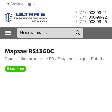
Алматы
+7 (777)
008-99-91
+7 (777)
008-99-92
+7 (777)
008-99-96
Марзан RS1360C
Главная
/
Запасные части и ПО
/
Режущие плоттеры
/
Redsail
/
В наличии