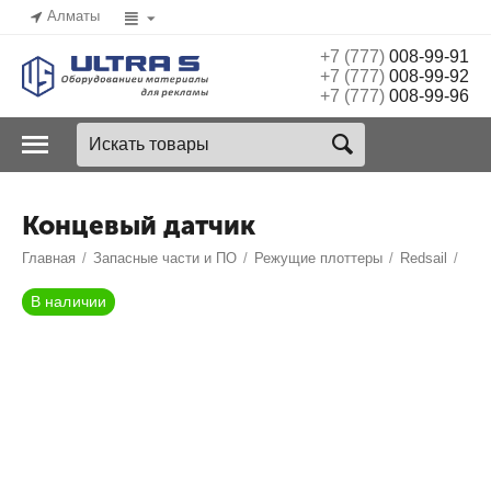
Алматы
+7 (777)
008-99-91
+7 (777)
008-99-92
+7 (777)
008-99-96
Концевый датчик
Главная
/
Запасные части и ПО
/
Режущие плоттеры
/
Redsail
/
В наличии