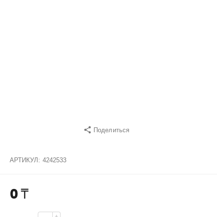
Поделиться
АРТИКУЛ:
4242533
0
₸
+