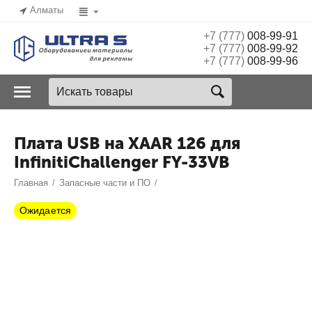
Алматы
+7 (777)
008-99-91
+7 (777)
008-99-92
+7 (777)
008-99-96
Плата USB на XAAR 126 для
InfinitiChallenger FY-33VB
Главная
/
Запасные части и ПО
/
Ожидается