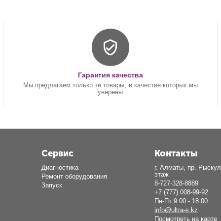
Гарантия качества
Мы предлагаем только те товары, в качестве которых мы
уверены
Сервис
Контакты
Диагностика
г. Алматы, пр. Рыскул
этаж
Ремонт оборудования
8-727-328-8889
Запуск
+7 (777) 008-99-92
Пн-Пт 9.00 - 18.00
info@ultra-s.kz
Посмотреть на карте