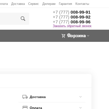
плата
Доставка
Сервис
Дилерам
Гарантия
Контакты
+7 (777)
008-99-91
+7 (777)
008-99-92
+7 (777)
008-99-96
Заказать обратный звонок
Корзина
0
Доставка
Оплата