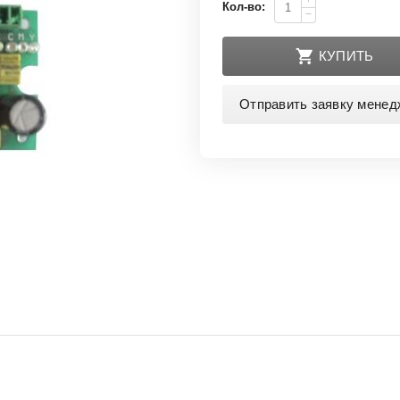
+
Кол-во:
−
КУПИТЬ
Отправить заявку менед