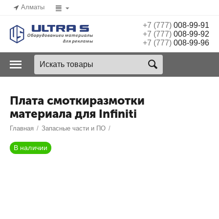
Алматы
+7 (777)
008-99-91
+7 (777)
008-99-92
+7 (777)
008-99-96
Плата смоткиразмотки
материала для Infiniti
Главная
/
Запасные части и ПО
/
В наличии