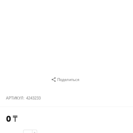
Поделиться
АРТИКУЛ:
4243233
0
₸
+