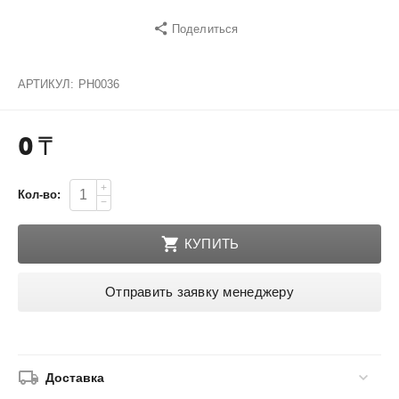
Поделиться
АРТИКУЛ:
PH0036
0
₸
+
Кол-во:
−
КУПИТЬ
Отправить заявку менеджеру
Доставка