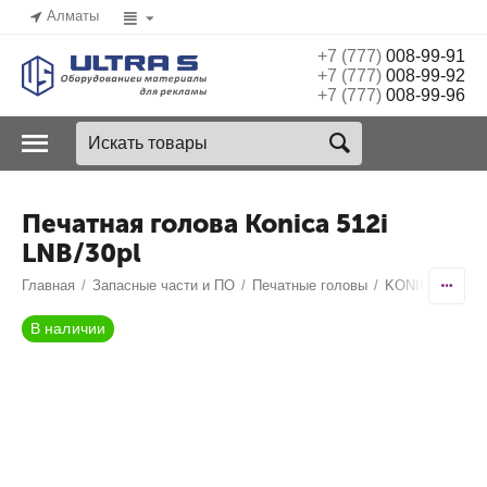
Алматы
+7 (777)
008-99-91
+7 (777)
008-99-92
+7 (777)
008-99-96
Печатная голова Konica 512i
LNB/30pl
Главная
/
Запасные части и ПО
/
Печатные головы
/
KONICA MINOL
В наличии