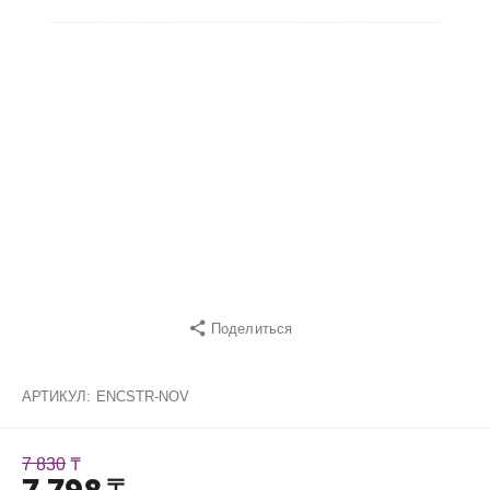
Поделиться
АРТИКУЛ:
ENCSTR-NOV
7 830
₸