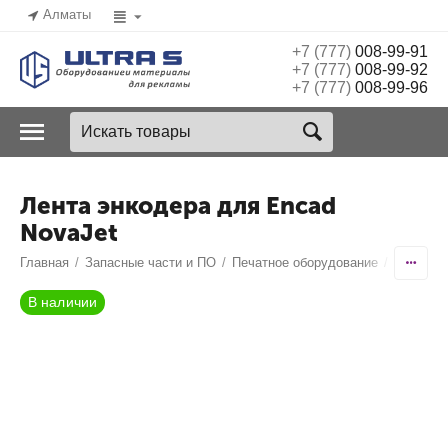
Алматы
+7 (777)
008-99-91
+7 (777)
008-99-92
+7 (777)
008-99-96
Лента энкодера для Encad
NovaJet
Главная
/
Запасные части и ПО
/
Печатное оборудование
/
Запчаст
В наличии