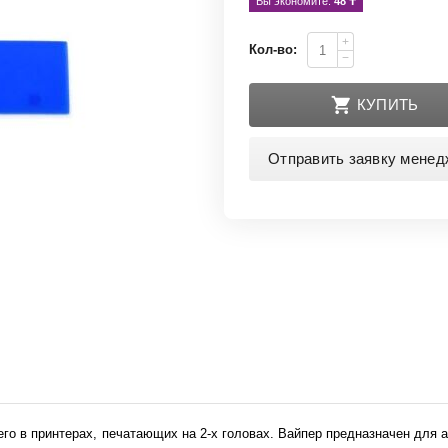
Вы экономите: 
48
 ₸
+
Кол-во:
−
КУПИТЬ
Отправить заявку менед
его в принтерах, печатающих на 2-х головах. Вайпер предназначен для