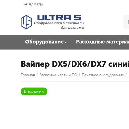
Алматы
Оборудование
Расходные материа
Вайпер DX5/DX6/DX7 сини
Главная
/
Запасные части и ПО
/
Печатное оборудование
/
В наличии