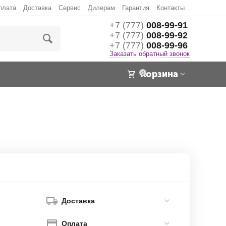
плата
Доставка
Сервис
Дилерам
Гарантия
Контакты
+7 (777)
008-99-91
+7 (777)
008-99-92
+7 (777)
008-99-96
Заказать обратный звонок
Корзина
0
Доставка
Оплата