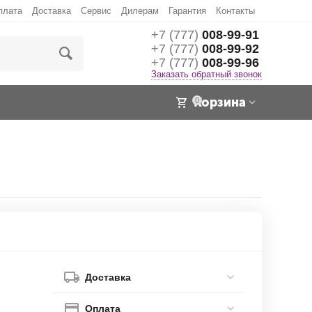
плата
Доставка
Сервис
Дилерам
Гарантия
Контакты
+7 (777)
008-99-91
+7 (777)
008-99-92
+7 (777)
008-99-96
Заказать обратный звонок
Корзина
0
Доставка
Оплата