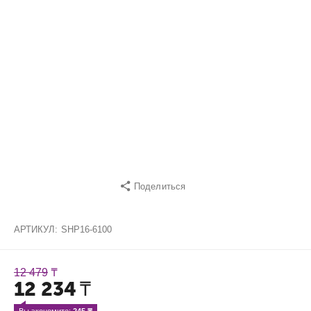
Поделиться
АРТИКУЛ:
SHP16-6100
12 479
₸
12 234
₸