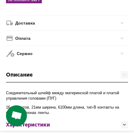
Вы экономите: 
245
 ₸
Доставка
Оплата
Сервис
Описание
Соединительный шлейф между материнской платой и платой
управления головами (ПУГ)
16 контактов, 21мм ширина, 6100мм длина, тип-B контакты на
разных сторонах ленты.
Характеристики