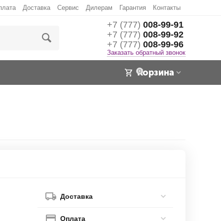
плата
Доставка
Сервис
Дилерам
Гарантия
Контакты
+7 (777)
008-99-91
+7 (777)
008-99-92
+7 (777)
008-99-96
Заказать обратный звонок
Корзина
0
Доставка
Оплата