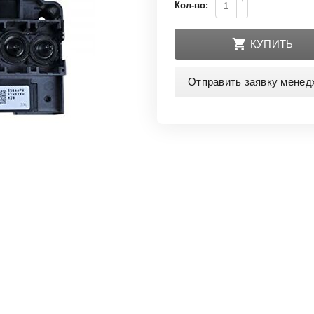
+
Кол-во:
−
КУПИТЬ
Отправить заявку менед