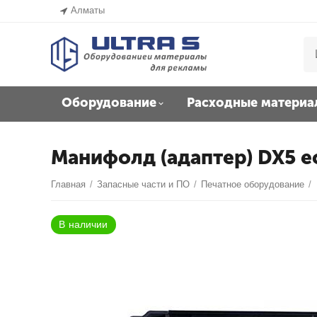
Алматы
Оборудование
Расходные материа
Манифолд (адаптер) DX5 e
Главная
/
Запасные части и ПО
/
Печатное оборудование
/
В наличии