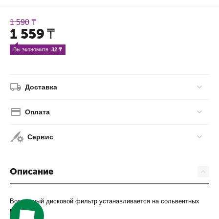
1 590
₸
1 559
₸
Вы экономите: 
32
 ₸
Доставка
Оплата
Сервис
Описание
Воздушный дисковой фильтр устанавливается на сольвентных
принтерах.