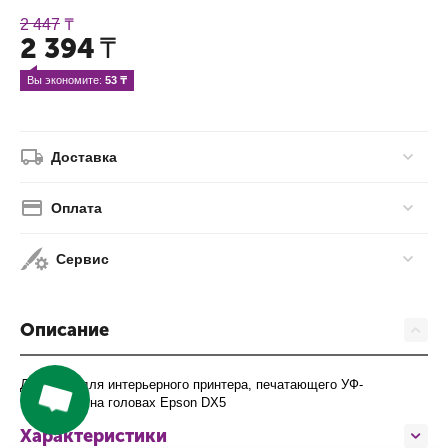
2 447
₸
2 394
₸
Вы экономите: 
53
 ₸
Доставка
Оплата
Сервис
Описание
Демпфер для интерьерного принтера, печатающего УФ-
чернилами на головах Epson DX5
Характеристики